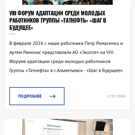
VIII ФОРУМ АДАПТАЦИИ СРЕДИ МОЛОДЫХ
РАБОТНИКОВ ГРУППЫ «ТАТНЕФТЬ» «ШАГ В
БУДУЩЕЕ»
В феврале 2026 г. наши работники Петр Ромасенко и
Артем Рамонас представляли АО «Экопэт» на VIII
Форуме адаптации среди молодых работников
Группы «Татнефть» в г. Альметьевск - «Шаг в Будущее».
ПОДРОБНЕЕ
17.02.2026