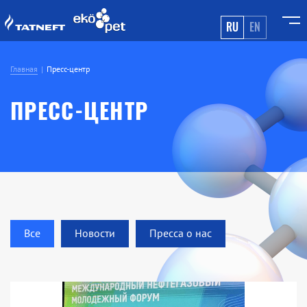
RU
EN
Главная
Пресс-центр
ПРЕСС-ЦЕНТР
Все
Новости
Пресса о нас