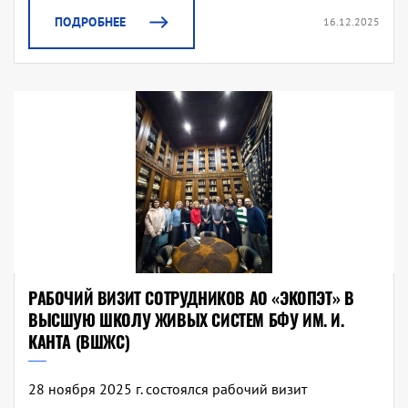
ПОДРОБНЕЕ
16.12.2025
РАБОЧИЙ ВИЗИТ СОТРУДНИКОВ АО «ЭКОПЭТ» В
ВЫСШУЮ ШКОЛУ ЖИВЫХ СИСТЕМ БФУ ИМ. И.
КАНТА (ВШЖС)
28 ноября 2025 г. состоялся рабочий визит