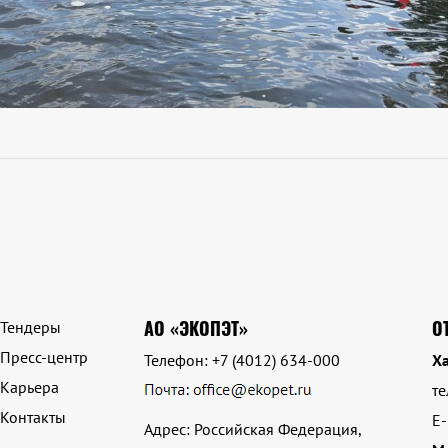
АО «ЭКОПЭТ»
О
Тендеры
Пресс-центр
Телефон:
+7 (4012) 634-000
Ха
Карьера
те
Контакты
E-
Адрес: Российская Федерация,