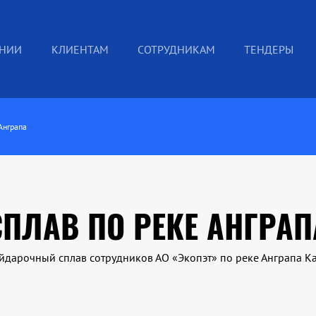
АНИИ
КЛИЕНТАМ
СОТРУДНИКАМ
ТЕНДЕРЫ
Анграпа
ПЛАВ ПО РЕКЕ АНГРАП
байдарочный сплав сотрудников АО «Экопэт» по реке Анграпа 