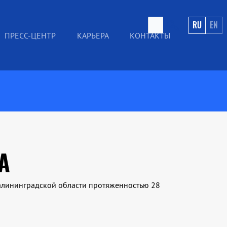
RU
EN
ПРЕСС-ЦЕНТР
КАРЬЕРА
КОНТАКТЫ
А
Калининградской области протяженностью 28