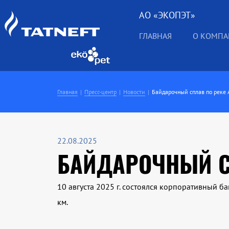
АО «ЭКОПЭТ»
ГЛАВНАЯ
О КОМП
Главная
Пресс-центр
Новости
Байдарочный сплав по реке 
22.08.2025
БАЙДАРОЧНЫЙ С
10 августа 2025 г. состоялся корпоративный 
км.