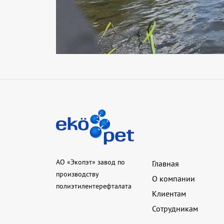
АО «Экопэт» завод по
Главная
производству
О компании
полиэтилентерефталата
Клиентам
Сотрудникам