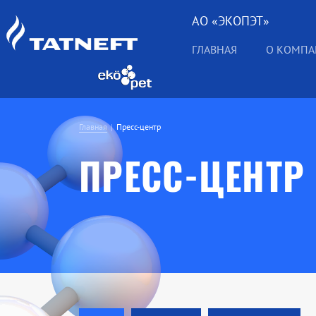
АО «ЭКОПЭТ»
ГЛАВНАЯ
О КОМП
Главная
Пресс-центр
ПРЕСС-ЦЕНТР