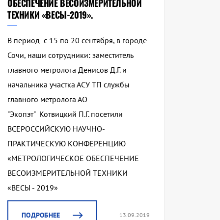
ОБЕСПЕЧЕНИЕ ВЕСОИЗМЕРИТЕЛЬНОЙ
ТЕХНИКИ «ВЕСЫ-2019».
В период с 15 по 20 сентября, в городе
Сочи, наши сотрудники: заместитель
главного метролога Денисов Д.Г. и
начальника участка АСУ ТП службы
главного метролога АО
"Экопэт" Котвицкий П.Г. посетили
ВСЕРОССИЙСКУЮ НАУЧНО-
ПРАКТИЧЕСКУЮ КОНФЕРЕНЦИЮ
«МЕТРОЛОГИЧЕСКОЕ ОБЕСПЕЧЕНИЕ
ВЕСОИЗМЕРИТЕЛЬНОЙ ТЕХНИКИ
«ВЕСЫ - 2019»
ПОДРОБНЕЕ
13.09.2019