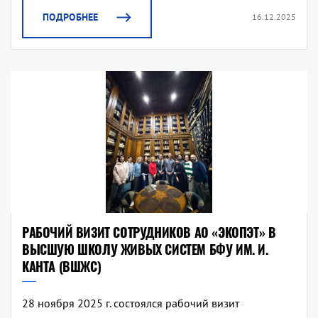
ПОДРОБНЕЕ
16.12.2025
РАБОЧИЙ ВИЗИТ СОТРУДНИКОВ АО «ЭКОПЭТ» В
ВЫСШУЮ ШКОЛУ ЖИВЫХ СИСТЕМ БФУ ИМ. И.
КАНТА (ВШЖС)
28 ноября 2025 г. состоялся рабочий визит