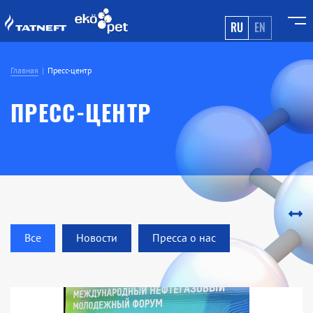
RU
EN
Главная
Пресс-центр
ПРЕСС-ЦЕНТР
Все
Новости
Пресса о нас