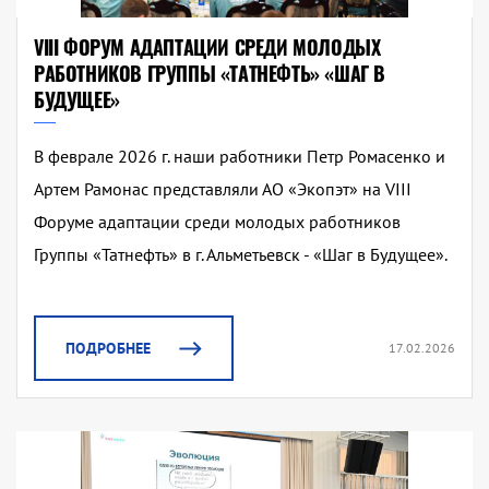
VIII ФОРУМ АДАПТАЦИИ СРЕДИ МОЛОДЫХ
РАБОТНИКОВ ГРУППЫ «ТАТНЕФТЬ» «ШАГ В
БУДУЩЕЕ»
В феврале 2026 г. наши работники Петр Ромасенко и
Артем Рамонас представляли АО «Экопэт» на VIII
Форуме адаптации среди молодых работников
Группы «Татнефть» в г. Альметьевск - «Шаг в Будущее».
ПОДРОБНЕЕ
17.02.2026