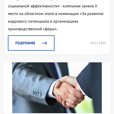
социальной эффективности» - компания заняла II
место на областном этапе в номинации «За развитие
кадрового потенциала в организациях
производственной сферы».
ПОДРОБНЕЕ
29.12.2025