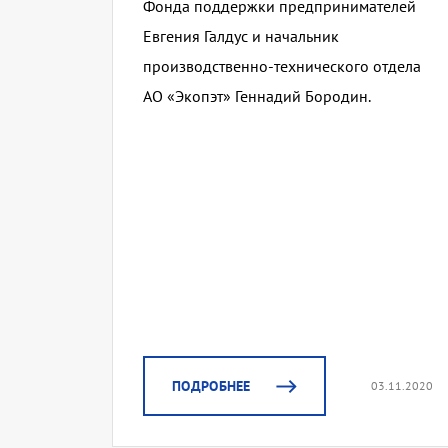
Фонда поддержки предпринимателей
Евгения Галдус и начальник
производственно-технического отдела
АО «Экопэт» Геннадий Бородин.
ПОДРОБНЕЕ
03.11.2020