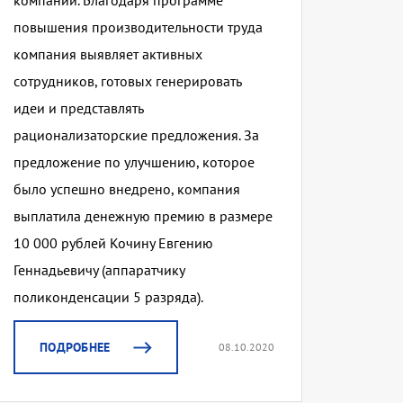
компании. Благодаря программе
повышения производительности труда
компания выявляет активных
сотрудников, готовых генерировать
идеи и представлять
рационализаторские предложения. За
предложение по улучшению, которое
было успешно внедрено, компания
выплатила денежную премию в размере
10 000 рублей Кочину Евгению
Геннадьевичу (аппаратчику
поликонденсации 5 разряда).
ПОДРОБНЕЕ
08.10.2020