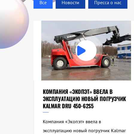
Все
Новости
Пресса о нас
КОМПАНИЯ «ЭКОПЭТ» ВВЕЛА В
ЭКСПЛУАТАЦИЮ НОВЫЙ ПОГРУЗЧИК
KALMAR DRU 450-62S5
Компания «Экопэт» ввела в
эксплуатацию новый погрузчик Kalmar