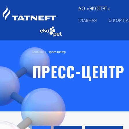
АО «ЭКОПЭТ»
ГЛАВНАЯ
О КОМП
Главная
Пресс-центр
ПРЕСС-ЦЕНТР