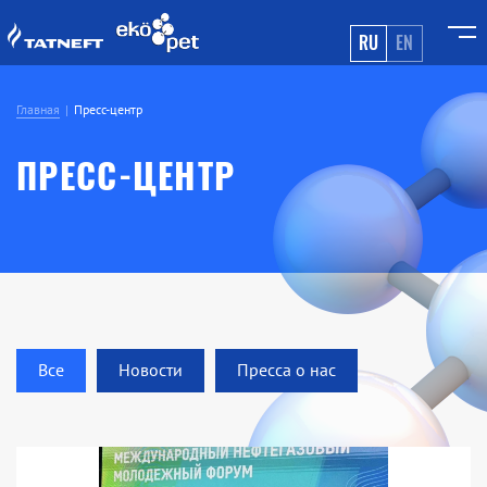
RU
EN
Главная
Пресс-центр
ПРЕСС-ЦЕНТР
Все
Новости
Пресса о нас