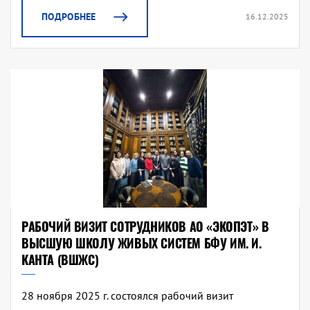
ПОДРОБНЕЕ
16.12.2025
РАБОЧИЙ ВИЗИТ СОТРУДНИКОВ АО «ЭКОПЭТ» В
ВЫСШУЮ ШКОЛУ ЖИВЫХ СИСТЕМ БФУ ИМ. И.
КАНТА (ВШЖС)
28 ноября 2025 г. состоялся рабочий визит