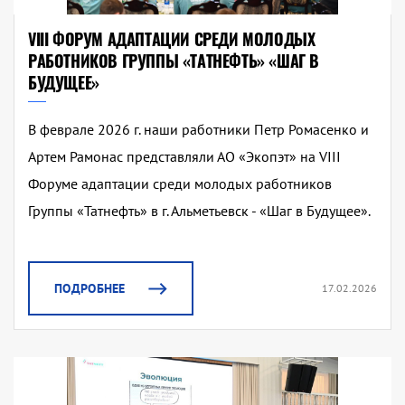
VIII ФОРУМ АДАПТАЦИИ СРЕДИ МОЛОДЫХ
РАБОТНИКОВ ГРУППЫ «ТАТНЕФТЬ» «ШАГ В
БУДУЩЕЕ»
В феврале 2026 г. наши работники Петр Ромасенко и
Артем Рамонас представляли АО «Экопэт» на VIII
Форуме адаптации среди молодых работников
Группы «Татнефть» в г. Альметьевск - «Шаг в Будущее».
ПОДРОБНЕЕ
17.02.2026