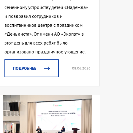
семейному устройству детей «Надежда»
и поздравил сотрудников и
воспитанников центра с праздником
«День аиста». От имени АО «Экопэт» в
этот день для всех ребят было
организовано праздничное угощение.
ПОДРОБНЕЕ
08.06.2026