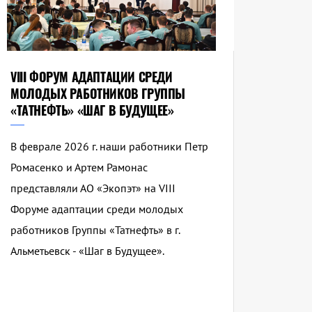
VIII ФОРУМ АДАПТАЦИИ СРЕДИ
МОЛОДЫХ РАБОТНИКОВ ГРУППЫ
«ТАТНЕФТЬ» «ШАГ В БУДУЩЕЕ»
В феврале 2026 г. наши работники Петр
Ромасенко и Артем Рамонас
представляли АО «Экопэт» на VIII
Форуме адаптации среди молодых
работников Группы «Татнефть» в г.
Альметьевск - «Шаг в Будущее».