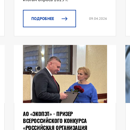
ПОДРОБНЕЕ
09.04.2026
АО «ЭКОПЭТ» - ПРИЗЕР
ВСЕРОССИЙСКОГО КОНКУРСА
«РОССИЙСКАЯ ОРГАНИЗАЦИЯ