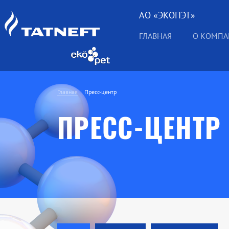
АО «ЭКОПЭТ»
ГЛАВНАЯ
О КОМП
Главная
Пресс-центр
ПРЕСС-ЦЕНТР