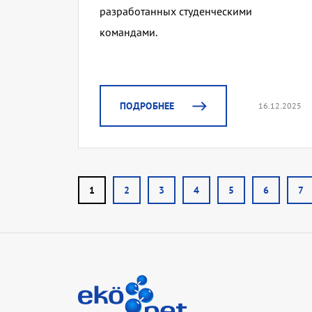
разработанных студенческими
командами.
ПОДРОБНЕЕ
16.12.2025
1
2
3
4
5
6
7