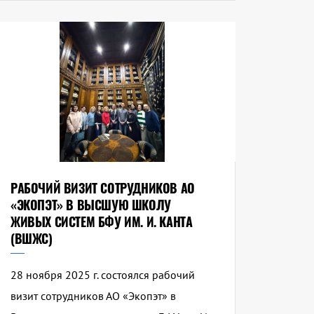
РАБОЧИЙ ВИЗИТ СОТРУДНИКОВ АО
«ЭКОПЭТ» В ВЫСШУЮ ШКОЛУ
ЖИВЫХ СИСТЕМ БФУ ИМ. И. КАНТА
(ВШЖС)
28 ноября 2025 г. состоялся рабочий
визит сотрудников АО «Экопэт» в