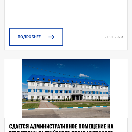
ПОДРОБНЕЕ
21.01.2020
СДАЕТСЯ АДМИНИСТРАТИВНОЕ ПОМЕЩЕНИЕ НА