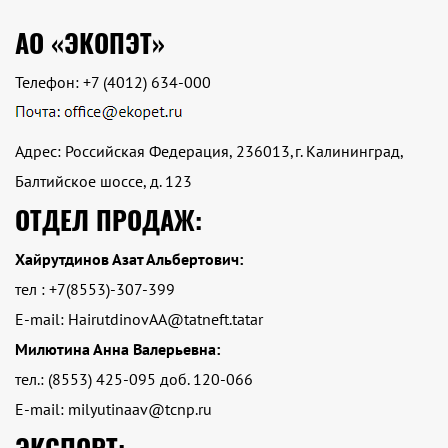
АО «ЭКОПЭТ»
Телефон:
+7 (4012) 634-000
Адрес: Российская Федерация, 236013,г. Калининград,
Балтийское шоссе, д. 123
ОТДЕЛ ПРОДАЖ:
Хайрутдинов Азат Альбертович:
тел : +7(8553)-307-399
E-mail: HairutdinovAA@tatneft.tatar
Милютина Анна Валерьевна:
тел.: (8553) 425-095 доб. 120-066
E-mail: milyutinaav@tcnp.ru
ЭКСПОРТ: