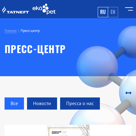
RU
EN
Главная
Пресс-центр
ПРЕСС-ЦЕНТР
Все
Новости
Пресса о нас