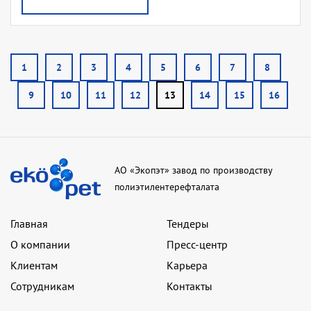
1
2
3
4
5
6
7
8
9
10
11
12
13
14
15
16
АО «Экопэт» завод по производству
полиэтилентерефталата
Главная
Тендеры
О компании
Пресс-центр
Клиентам
Карьера
Сотрудникам
Контакты