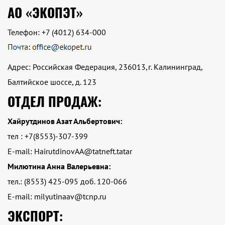
АО «ЭКОПЭТ»
Телефон:
+7 (4012) 634-000
Адрес: Российская Федерация, 236013,г. Калининград,
Балтийское шоссе, д. 123
ОТДЕЛ ПРОДАЖ:
Хайрутдинов Азат Альбертович:
тел : +7(8553)-307-399
E-mail: HairutdinovAA@tatneft.tatar
Милютина Анна Валерьевна:
тел.: (8553) 425-095 доб. 120-066
E-mail: milyutinaav@tcnp.ru
ЭКСПОРТ: