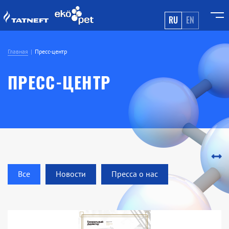
RU
EN
Главная
Пресс-центр
ПРЕСС-ЦЕНТР
Все
Новости
Пресса о нас