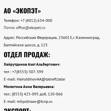
АО «ЭКОПЭТ»
Телефон:
+7 (4012) 634-000
Адрес: Российская Федерация, 236013,г. Калининград,
Балтийское шоссе, д. 123
ОТДЕЛ ПРОДАЖ:
Хайрутдинов Азат Альбертович:
тел : +7(8553)-307-399
E-mail: HairutdinovAA@tatneft.tatar
Милютина Анна Валерьевна:
тел.: (8553) 425-095 доб. 120-066
E-mail: milyutinaav@tcnp.ru
ЭКСПОРТ: