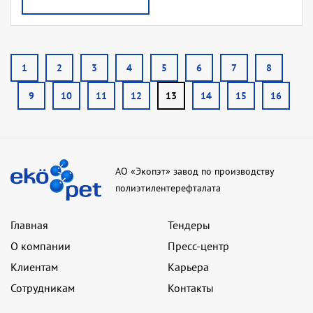
1
2
3
4
5
6
7
8
9
10
11
12
13
14
15
16
АО «Экопэт» завод по производству
полиэтилентерефталата
Главная
Тендеры
О компании
Пресс-центр
Клиентам
Карьера
Сотрудникам
Контакты