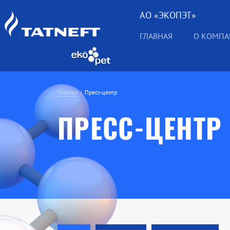
АО «ЭКОПЭТ»
ГЛАВНАЯ
О КОМП
Главная
Пресс-центр
ПРЕСС-ЦЕНТР