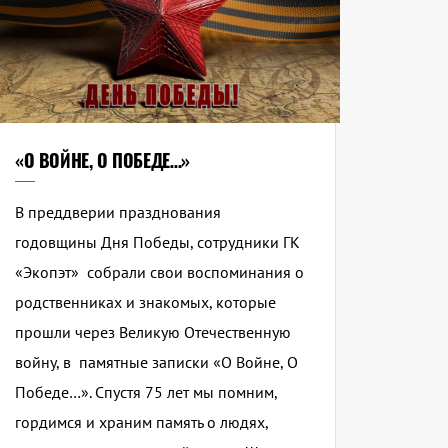
«О ВОЙНЕ, О ПОБЕДЕ…»
В преддверии празднования
годовщины Дня Победы, сотрудники ГК
«Экопэт» собрали свои воспоминания о
родственниках и знакомых, которые
прошли через Великую Отечественную
войну, в памятные записки «О Войне, О
Победе…». Спустя 75 лет мы помним,
гордимся и храним память о людях,