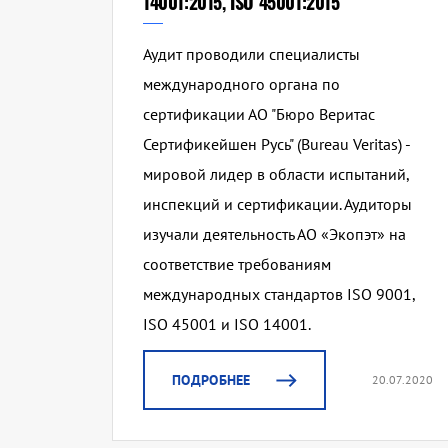
14001:2015, ISO 45001:2015
Аудит проводили специалисты
международного органа по
сертификации АО "Бюро Веритас
Сертификейшен Русь" (Bureau Veritas) -
мировой лидер в области испытаний,
инспекций и сертификации. Аудиторы
изучали деятельность АО «Экопэт» на
соответствие требованиям
международных стандартов ISO 9001,
ISO 45001 и ISO 14001.
ПОДРОБНЕЕ
20.07.2020