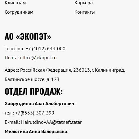
Клиентам
Карьера
Сотрудникам
Контакты
АО «ЭКОПЭТ»
Телефон:
+7 (4012) 634-000
Адрес: Российская Федерация, 236013,г. Калининград,
Балтийское шоссе, д. 123
ОТДЕЛ ПРОДАЖ:
Хайрутдинов Азат Альбертович:
тел : +7(8553)-307-399
E-mail: HairutdinovAA@tatneft.tatar
Милютина Анна Валерьевна: