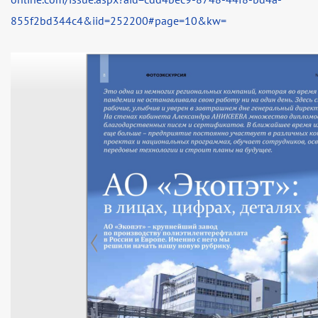
855f2bd344c4&iid=252200#page=10&kw=