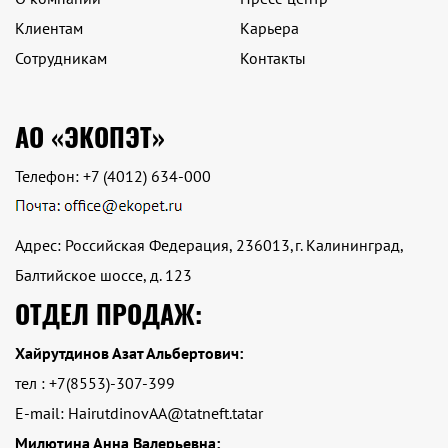
Клиентам
Карьера
Сотрудникам
Контакты
АО «ЭКОПЭТ»
Телефон:
+7 (4012) 634-000
Адрес: Российская Федерация, 236013,г. Калининград,
Балтийское шоссе, д. 123
ОТДЕЛ ПРОДАЖ:
Хайрутдинов Азат Альбертович:
тел : +7(8553)-307-399
E-mail: HairutdinovAA@tatneft.tatar
Милютина Анна Валерьевна: