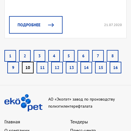
ПОДРОБНЕЕ
21.07.2020
1
2
3
4
5
6
7
8
9
10
11
12
13
14
15
16
АО «Экопэт» завод по производству
полиэтилентерефталата
Главная
Тендеры
О компании
Пресс-центр