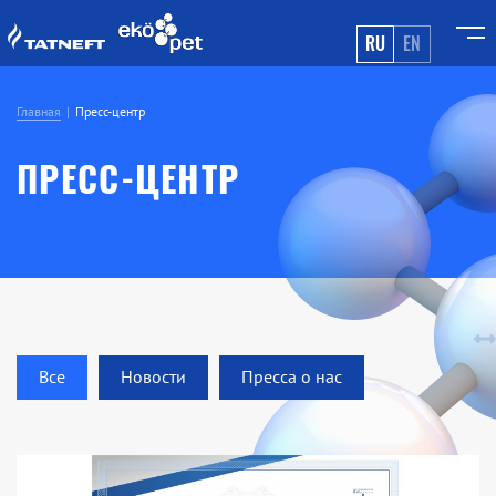
RU
EN
Главная
Пресс-центр
ПРЕСС-ЦЕНТР
Все
Новости
Пресса о нас