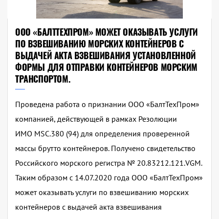
ООО «БАЛТТЕХПРОМ» МОЖЕТ ОКАЗЫВАТЬ УСЛУГИ
ПО ВЗВЕШИВАНИЮ МОРСКИХ КОНТЕЙНЕРОВ С
ВЫДАЧЕЙ АКТА ВЗВЕШИВАНИЯ УСТАНОВЛЕННОЙ
ФОРМЫ ДЛЯ ОТПРАВКИ КОНТЕЙНЕРОВ МОРСКИМ
ТРАНСПОРТОМ.
Проведена работа о признании ООО «БалтТехПром»
компанией, действующей в рамках Резолюции
ИМО MSC.380 (94) для определения проверенной
массы брутто контейнеров. Получено свидетельство
Российского морского регистра № 20.83212.121.VGM.
Таким образом с 14.07.2020 года ООО «БалтТехПром»
может оказывать услуги по взвешиванию морских
контейнеров с выдачей акта взвешивания