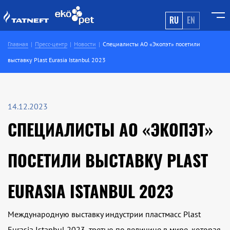
RU
EN
Главная
Пресс-центр
Новости
Специалисты АО «Экопэт» посетили
выставку Plast Eurasia Istanbul 2023
14.12.2023
СПЕЦИАЛИСТЫ АО «ЭКОПЭТ»
ПОСЕТИЛИ ВЫСТАВКУ PLAST
EURASIA ISTANBUL 2023
Международную выставку индустрии пластмасс Plast
Eurasia Istanbul 2023, третью по величине в мире, которая