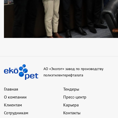
АО «Экопэт» завод по производству
полиэтилентерефталата
Главная
Тендеры
О компании
Пресс-центр
Клиентам
Карьера
Сотрудникам
Контакты