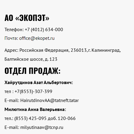
АО «ЭКОПЭТ»
Телефон:
+7 (4012) 634-000
Адрес: Российская Федерация, 236013,г. Калининград,
Балтийское шоссе, д. 123
ОТДЕЛ ПРОДАЖ:
Хайрутдинов Азат Альбертович:
тел : +7(8553)-307-399
E-mail: HairutdinovAA@tatneft.tatar
Милютина Анна Валерьевна:
тел.: (8553) 425-095 доб. 120-066
E-mail: milyutinaav@tcnp.ru