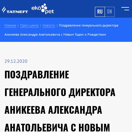
RU
EN
Главная
Пресс-центр
Новости
Поздравление генерального директора
Аникеева Александра Анатольевича с Новым Годом и Рождеством
29.12.2020
ПОЗДРАВЛЕНИЕ
ГЕНЕРАЛЬНОГО ДИРЕКТОРА
АНИКЕЕВА АЛЕКСАНДРА
АНАТОЛЬЕВИЧА С НОВЫМ