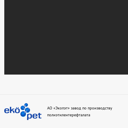
АО «Экопэт» завод по производству
полиэтилентерефталата