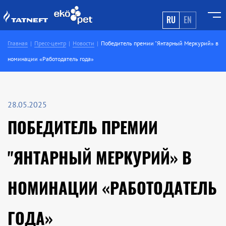
RU
EN
Главная
Пресс-центр
Новости
Победитель премии "Янтарный Меркурий» в
номинации «Работодатель года»
28.05.2025
ПОБЕДИТЕЛЬ ПРЕМИИ
"ЯНТАРНЫЙ МЕРКУРИЙ» В
НОМИНАЦИИ «РАБОТОДАТЕЛЬ
ГОДА»