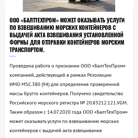
ООО «БАЛТТЕХПРОМ» МОЖЕТ ОКАЗЫВАТЬ УСЛУГИ
ПО ВЗВЕШИВАНИЮ МОРСКИХ КОНТЕЙНЕРОВ С
ВЫДАЧЕЙ АКТА ВЗВЕШИВАНИЯ УСТАНОВЛЕННОЙ
ФОРМЫ ДЛЯ ОТПРАВКИ КОНТЕЙНЕРОВ МОРСКИМ
ТРАНСПОРТОМ.
Проведена работа о признании ООО «БалтТехПром»
компанией, действующей в рамках Резолюции
ИМО MSC.380 (94) для определения проверенной
массы брутто контейнеров. Получено свидетельство
Российского морского регистра № 20.83212.121.VGM.
Таким образом с 14.07.2020 года ООО «БалтТехПром»
может оказывать услуги по взвешиванию морских
контейнеров с выдачей акта взвешивания