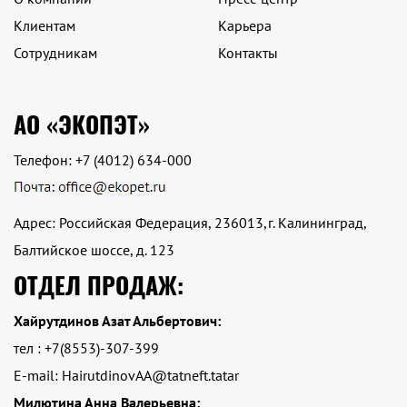
Клиентам
Карьера
Сотрудникам
Контакты
АО «ЭКОПЭТ»
Телефон:
+7 (4012) 634-000
Адрес: Российская Федерация, 236013,г. Калининград,
Балтийское шоссе, д. 123
ОТДЕЛ ПРОДАЖ:
Хайрутдинов Азат Альбертович:
тел : +7(8553)-307-399
E-mail: HairutdinovAA@tatneft.tatar
Милютина Анна Валерьевна: