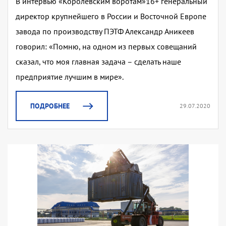
В интервью «Королевским воротам»16+ генеральный
директор крупнейшего в России и Восточной Европе
завода по производству ПЭТФ Александр Аникеев
говорил: «Помню, на одном из первых совещаний
сказал, что моя главная задача – сделать наше
предприятие лучшим в мире».
ПОДРОБНЕЕ
29.07.2020