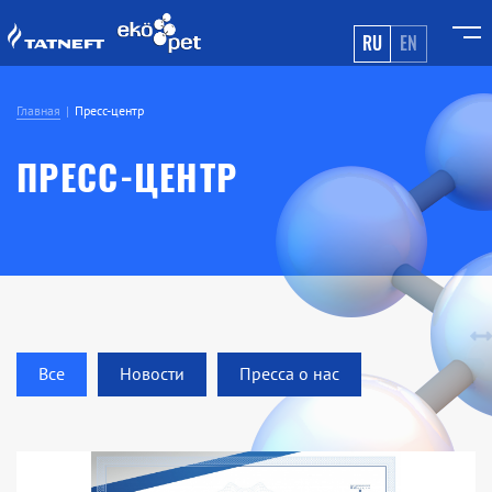
RU
EN
Главная
Пресс-центр
ПРЕСС-ЦЕНТР
Все
Новости
Пресса о нас