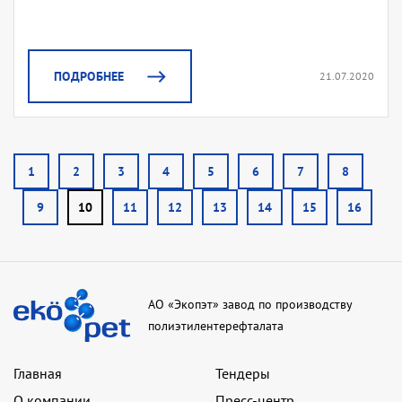
ПОДРОБНЕЕ
21.07.2020
1
2
3
4
5
6
7
8
9
10
11
12
13
14
15
16
АО «Экопэт» завод по производству
полиэтилентерефталата
Главная
Тендеры
О компании
Пресс-центр