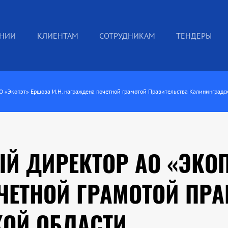
АНИИ
КЛИЕНТАМ
СОТРУДНИКАМ
ТЕНДЕРЫ
 «Экопэт» Ершова И.Н. награждена почетной грамотой Правительства Калининградс
 ДИРЕКТОР АО «ЭКОП
ЧЕТНОЙ ГРАМОТОЙ ПРА
ОЙ ОБЛАСТИ