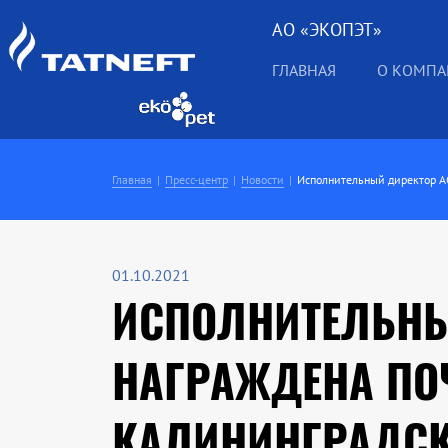
АО «ЭКОПЭТ»
ГЛАВНАЯ
О КОМП
Главная
Пресс-центр
Новости
Исполнительный директор АО
01.10.2021
ИСПОЛНИТЕЛЬНЫЙ
НАГРАЖДЕНА ПО
КАЛИНИНГРАДСК