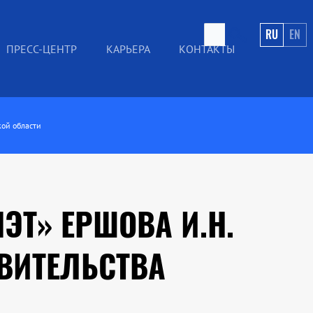
RU
EN
ПРЕСС-ЦЕНТР
КАРЬЕРА
КОНТАКТЫ
кой области
ЭТ» ЕРШОВА И.Н.
ВИТЕЛЬСТВА