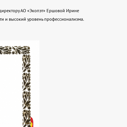
 директору АО «Экопэт» Ершовой Ирине
ти и высокий уровень профессионализма.