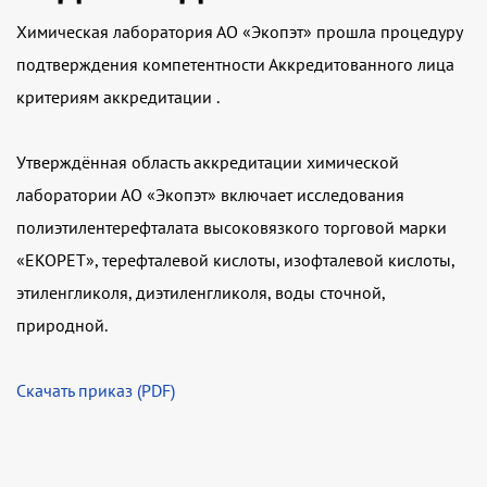
Химическая лаборатория АО «Экопэт» прошла процедуру
подтверждения компетентности Аккредитованного лица
критериям аккредитации .
Утверждённая область аккредитации химической
лаборатории АО «Экопэт» включает исследования
полиэтилентерефталата высоковязкого торговой марки
«EKOPET», терефталевой кислоты, изофталевой кислоты,
этиленгликоля, диэтиленгликоля, воды сточной,
природной.
Скачать приказ (PDF)