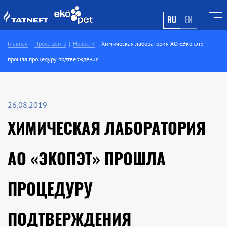
RU
EN
Главная
Пресс-центр
Новости
Химическая лаборатория АО «Экопэт»
прошла процедуру подтверждения
26.08.2019
ХИМИЧЕСКАЯ ЛАБОРАТОРИЯ
АО «ЭКОПЭТ» ПРОШЛА
ПРОЦЕДУРУ
ПОДТВЕРЖДЕНИЯ