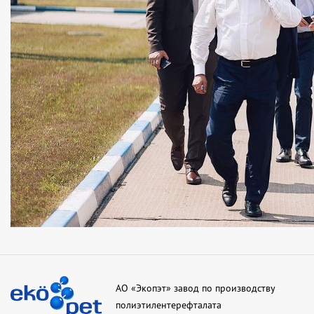
АО «Экопэт» завод по производству
полиэтилентерефталата