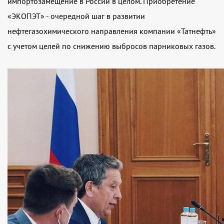
импортозамещение в России в целом. Приобретение
«ЭКОПЭТ» - очередной шаг в развитии
нефтегазохимического направления компании «Татнефть»
с учетом целей по снижению выбросов парниковых газов.