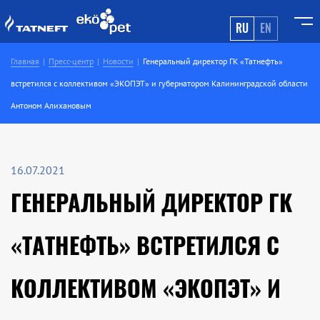
RU
EN
Главная
Пресс-центр
Новости
Генеральный директор ГК «Татнефть»
встретился с коллективом «ЭКОПЭТ» и губернатором Калининградской области
Антоном Алихановым
16.07.2021
ГЕНЕРАЛЬНЫЙ ДИРЕКТОР ГК
«ТАТНЕФТЬ» ВСТРЕТИЛСЯ С
КОЛЛЕКТИВОМ «ЭКОПЭТ» И