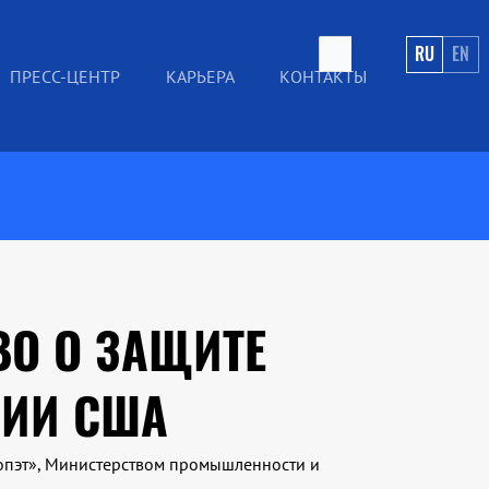
RU
EN
ПРЕСС-ЦЕНТР
КАРЬЕРА
КОНТАКТЫ
ВО О ЗАЩИТЕ
РИИ США
копэт», Министерством промышленности и