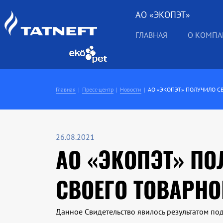
АО «ЭКОПЭТ»
ГЛАВНАЯ
О КОМП
Главная
Пресс-центр
Новости
АО «ЭКОПЭТ» ПОЛУЧИЛО С
26.08.2021
АО «ЭКОПЭТ» ПО
СВОЕГО ТОВАРНО
Данное Свидетельство явилось результатом по