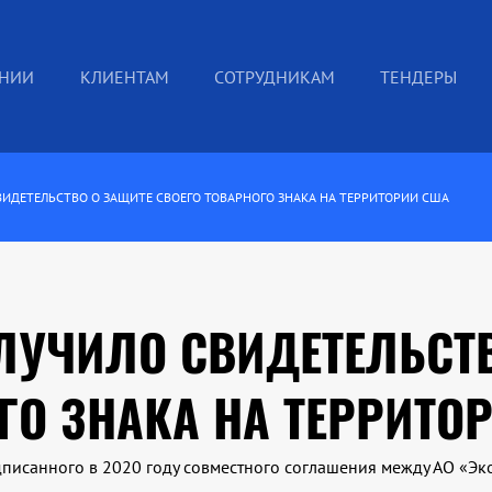
АНИИ
КЛИЕНТАМ
СОТРУДНИКАМ
ТЕНДЕРЫ
ВИДЕТЕЛЬСТВО О ЗАЩИТЕ СВОЕГО ТОВАРНОГО ЗНАКА НА ТЕРРИТОРИИ США
ЛУЧИЛО СВИДЕТЕЛЬСТ
ГО ЗНАКА НА ТЕРРИТО
дписанного в 2020 году совместного соглашения между АО «Э