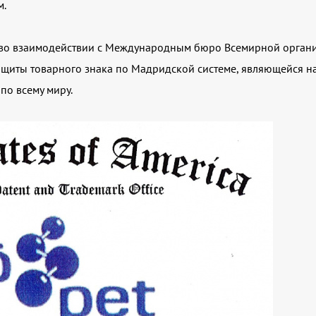
м.
 во взаимодействии с Международным бюро Всемирной организ
защиты товарного знака по Мадридской системе, являющейся
по всему миру.