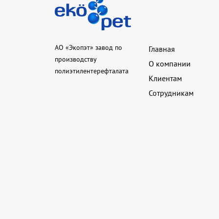
АО «Экопэт» завод по
Главная
производству
О компании
полиэтилентерефталата
Клиентам
Сотрудникам