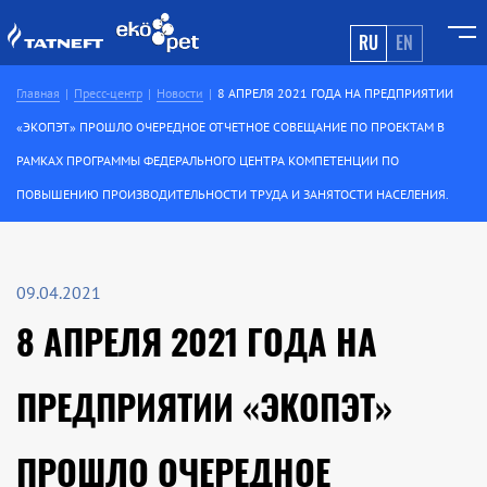
RU
EN
Главная
Пресс-центр
Новости
8 АПРЕЛЯ 2021 ГОДА НА ПРЕДПРИЯТИИ
«ЭКОПЭТ» ПРОШЛО ОЧЕРЕДНОЕ ОТЧЕТНОЕ СОВЕЩАНИЕ ПО ПРОЕКТАМ В
РАМКАХ ПРОГРАММЫ ФЕДЕРАЛЬНОГО ЦЕНТРА КОМПЕТЕНЦИИ ПО
ПОВЫШЕНИЮ ПРОИЗВОДИТЕЛЬНОСТИ ТРУДА И ЗАНЯТОСТИ НАСЕЛЕНИЯ.
09.04.2021
8 АПРЕЛЯ 2021 ГОДА НА
ПРЕДПРИЯТИИ «ЭКОПЭТ»
ПРОШЛО ОЧЕРЕДНОЕ