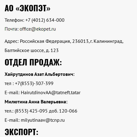
АО «ЭКОПЭТ»
Телефон:
+7 (4012) 634-000
Адрес: Российская Федерация, 236013,г. Калининград,
Балтийское шоссе, д. 123
ОТДЕЛ ПРОДАЖ:
Хайрутдинов Азат Альбертович:
тел : +7(8553)-307-399
E-mail: HairutdinovAA@tatneft.tatar
Милютина Анна Валерьевна:
тел.: (8553) 425-095 доб. 120-066
E-mail: milyutinaav@tcnp.ru
ЭКСПОРТ: