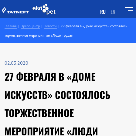
RU
EN
Главная
Пресс-центр
Новости
27 февраля в «Доме искусств» состоялось
торжественное мероприятие «Люди труда»
02.03.2020
27 ФЕВРАЛЯ В «ДОМЕ
ИСКУССТВ» СОСТОЯЛОСЬ
ТОРЖЕСТВЕННОЕ
МЕРОПРИЯТИЕ «ЛЮДИ