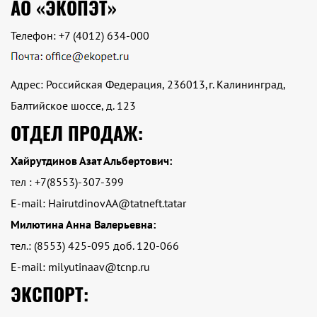
АО «ЭКОПЭТ»
Телефон:
+7 (4012) 634-000
Адрес: Российская Федерация, 236013,г. Калининград,
Балтийское шоссе, д. 123
ОТДЕЛ ПРОДАЖ:
Хайрутдинов Азат Альбертович:
тел : +7(8553)-307-399
E-mail: HairutdinovAA@tatneft.tatar
Милютина Анна Валерьевна:
тел.: (8553) 425-095 доб. 120-066
E-mail: milyutinaav@tcnp.ru
ЭКСПОРТ: