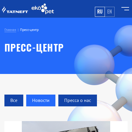
RU
EN
Главная
Пресс-центр
ПРЕСС-ЦЕНТР
Все
Новости
Пресса о нас