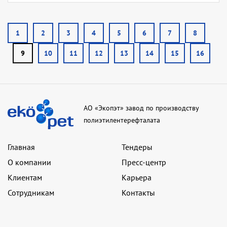
1
2
3
4
5
6
7
8
9
10
11
12
13
14
15
16
АО «Экопэт» завод по производству
полиэтилентерефталата
Главная
Тендеры
О компании
Пресс-центр
Клиентам
Карьера
Сотрудникам
Контакты