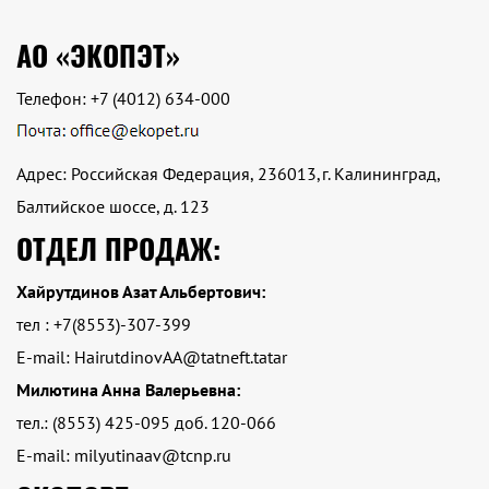
АО «ЭКОПЭТ»
Телефон:
+7 (4012) 634-000
Адрес: Российская Федерация, 236013,г. Калининград,
Балтийское шоссе, д. 123
ОТДЕЛ ПРОДАЖ:
Хайрутдинов Азат Альбертович:
тел : +7(8553)-307-399
E-mail: HairutdinovAA@tatneft.tatar
Милютина Анна Валерьевна:
тел.: (8553) 425-095 доб. 120-066
E-mail: milyutinaav@tcnp.ru