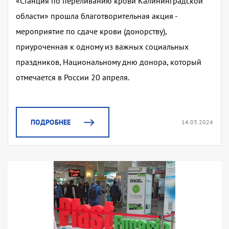
«Станция по переливанию крови Калининградской
области» прошла благотворительная акция -
мероприятие по сдаче крови (донорству),
приуроченная к одному из важных социальных
праздников, Национальному дню донора, который
отмечается в России 20 апреля.
ПОДРОБНЕЕ
14.03.2024