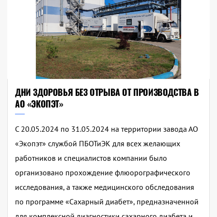
ДНИ ЗДОРОВЬЯ БЕЗ ОТРЫВА ОТ ПРОИЗВОДСТВА В
АО «ЭКОПЭТ»
С 20.05.2024 по 31.05.2024 на территории завода АО
«Экопэт» службой ПБОТиЭК для всех желающих
работников и специалистов компании было
организовано прохождение флюорографического
исследования, а также медицинского обследования
по программе «Сахарный диабет», предназначенной
для комплексной диагностики сахарного диабета и