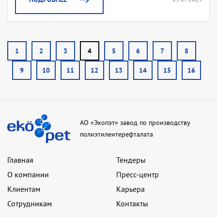
1
2
3
4
5
6
7
8
9
10
11
12
13
14
15
16
АО «Экопэт» завод по производству
полиэтилентерефталата
Главная
Тендеры
О компании
Пресс-центр
Клиентам
Карьера
Сотрудникам
Контакты