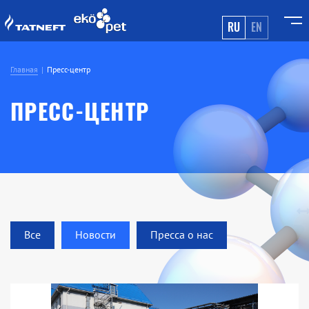
RU
EN
Главная
Пресс-центр
ПРЕСС-ЦЕНТР
Все
Новости
Пресса о нас