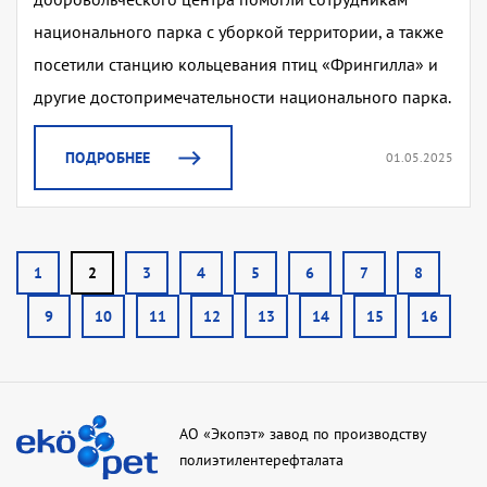
национального парка с уборкой территории, а также
посетили станцию кольцевания птиц «Фрингилла» и
другие достопримечательности национального парка.
ПОДРОБНЕЕ
01.05.2025
1
2
3
4
5
6
7
8
9
10
11
12
13
14
15
16
АО «Экопэт» завод по производству
полиэтилентерефталата