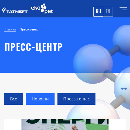
RU
EN
Главная
Пресс-центр
ПРЕСС-ЦЕНТР
Все
Новости
Пресса о нас