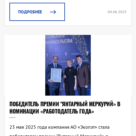
ПОДРОБНЕЕ
04.06.2025
ПОБЕДИТЕЛЬ ПРЕМИИ "ЯНТАРНЫЙ МЕРКУРИЙ» В
НОМИНАЦИИ «РАБОТОДАТЕЛЬ ГОДА»
23 мая 2025 года компания АО «Экопэт» стала