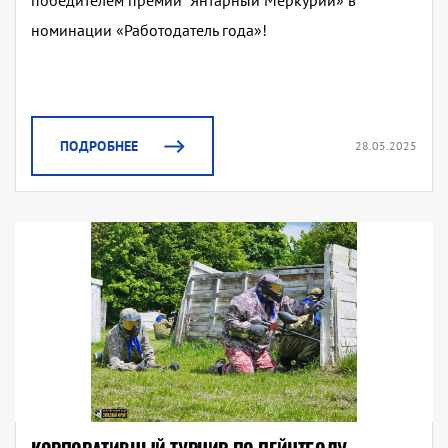
победителем премии "Янтарный Меркурий» в
номинации «Работодатель года»!
ПОДРОБНЕЕ
28.05.2025