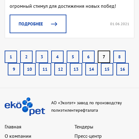
огромный стимул для достижения новых побед!
ПОДРОБНЕЕ
01.06.2021
1
2
3
4
5
6
7
8
9
10
11
12
13
14
15
16
АО «Экопэт» завод по производству
полиэтилентерефталата
Главная
Тендеры
О компании
Пресс-центр