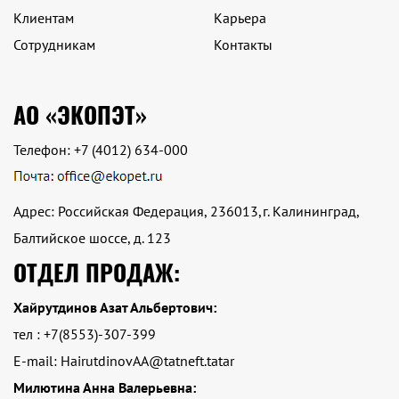
Клиентам
Карьера
Сотрудникам
Контакты
АО «ЭКОПЭТ»
Телефон:
+7 (4012) 634-000
Адрес: Российская Федерация, 236013,г. Калининград,
Балтийское шоссе, д. 123
ОТДЕЛ ПРОДАЖ:
Хайрутдинов Азат Альбертович:
тел : +7(8553)-307-399
E-mail: HairutdinovAA@tatneft.tatar
Милютина Анна Валерьевна: