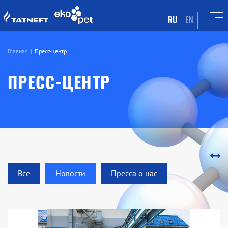
RU
EN
Главная
Пресс-центр
ПРЕСС-ЦЕНТР
Все
Новости
Пресса о нас