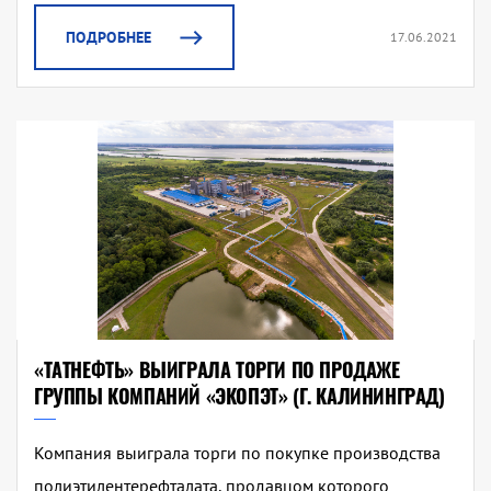
ПОДРОБНЕЕ
17.06.2021
«ТАТНЕФТЬ» ВЫИГРАЛА ТОРГИ ПО ПРОДАЖЕ
ГРУППЫ КОМПАНИЙ «ЭКОПЭТ» (Г. КАЛИНИНГРАД)
Компания выиграла торги по покупке производства
полиэтилентерефталата, продавцом которого