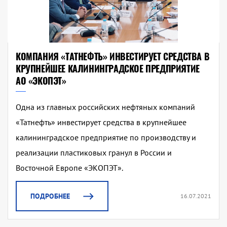
КОМПАНИЯ «ТАТНЕФТЬ» ИНВЕСТИРУЕТ СРЕДСТВА В
КРУПНЕЙШЕЕ КАЛИНИНГРАДСКОЕ ПРЕДПРИЯТИЕ
АО «ЭКОПЭТ»
Одна из главных российских нефтяных компаний
«Татнефть» инвестирует средства в крупнейшее
калининградское предприятие по производству и
реализации пластиковых гранул в России и
Восточной Европе «ЭКОПЭТ».
ПОДРОБНЕЕ
16.07.2021