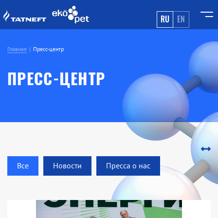
RU
EN
Главная
Пресс-центр
ПРЕСС-ЦЕНТР
Все
Новости
Пресса о нас